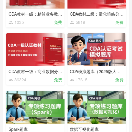
CDA教材一级：精益业务数据分析（2023）
CDA教材二级：量化策略分析（2025）
1035
免费
5819
免费
CDA教材一级：商业数据分析（2025版大纲）
CDA模拟题库（2025版大纲）
36324
免费
17615
免费
Spark题库
数据可视化题库