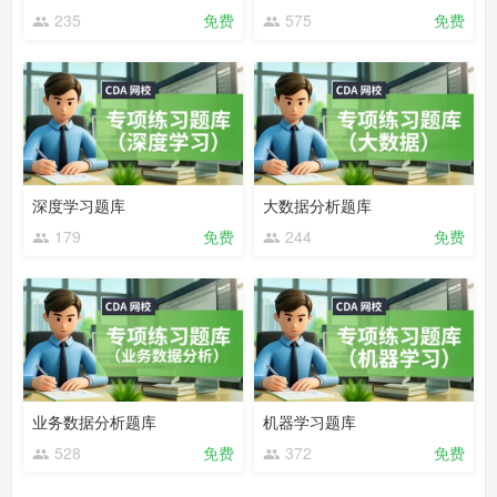
235
免费
575
免费
深度学习题库
大数据分析题库
179
免费
244
免费
业务数据分析题库
机器学习题库
528
免费
372
免费