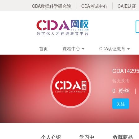
CDA数据科学研究院
CDA考试中心
CAIE认证
首页
课程中心
CDA认证教育
CDA1429
暂无头衔
0
粉丝
｜
关注
个人介绍
学习中
收藏商品