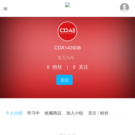
CDA143938
暂无头衔
0
粉丝
｜
0
关注
关注
个人介绍
学习中
收藏商品
加入小组
关注 / 粉丝