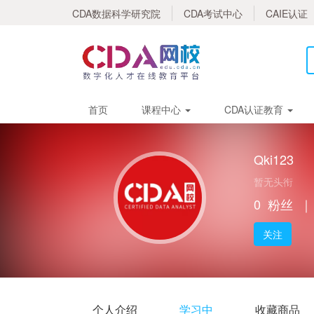
CDA数据科学研究院
CDA考试中心
CAIE认证
首页
课程中心
CDA认证教育
Qki123
暂无头衔
0
粉丝
｜
关注
个人介绍
学习中
收藏商品