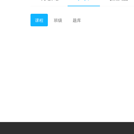
课程
班级
题库