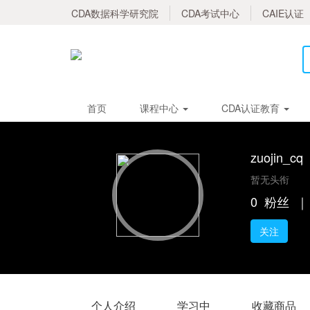
CDA数据科学研究院
CDA考试中心
CAIE认证
首页
课程中心
CDA认证教育
zuojin_cq
暂无头衔
0
粉丝
｜
关注
个人介绍
学习中
收藏商品