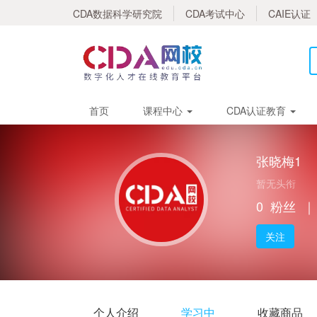
CDA数据科学研究院
CDA考试中心
CAIE认证
首页
课程中心
CDA认证教育
张晓梅1
暂无头衔
0
粉丝
｜
关注
个人介绍
学习中
收藏商品