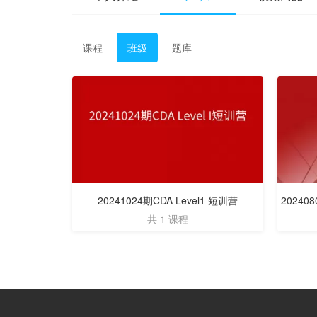
课程
班级
题库
20241024期CDA Level1 短训营
2024
共 1 课程