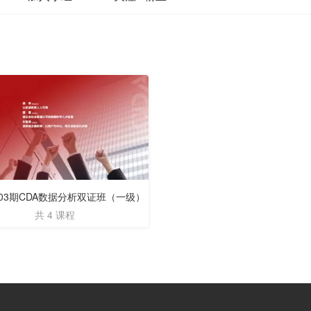
0803期CDA数据分析双证班（一级）
共 4 课程