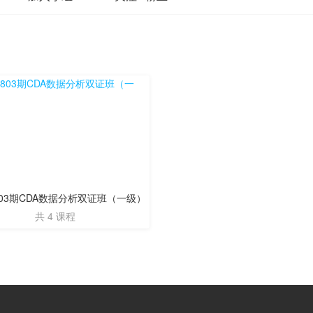
0803期CDA数据分析双证班（一级）
共 4 课程