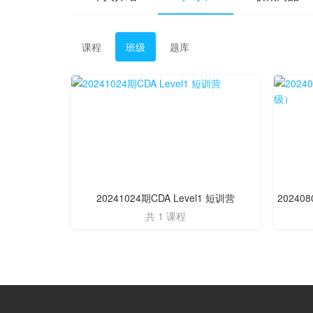
课程
班级
题库
20241024期CDA Level1 短训营
2024
共 1 课程