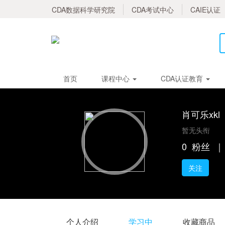
CDA数据科学研究院
CDA考试中心
CAIE认证
首页
课程中心
CDA认证教育
肖可乐xkl
暂无头衔
0
粉丝
｜
关注
个人介绍
学习中
收藏商品