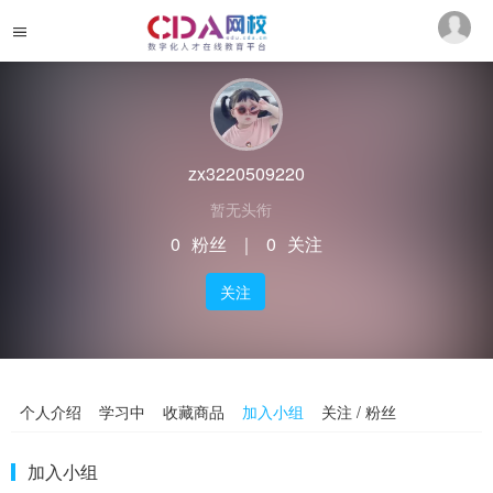
zx3220509220
暂无头衔
0
粉丝
｜
0
关注
关注
个人介绍
学习中
收藏商品
加入小组
关注 / 粉丝
加入小组