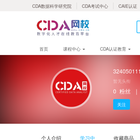
CDA数据科学研究院
CDA考试中心
CAIE认证
首页
课程中心
CDA认证教育
32405011
暂无头衔
0
粉丝
｜
关注
个人介绍
学习中
收藏商品