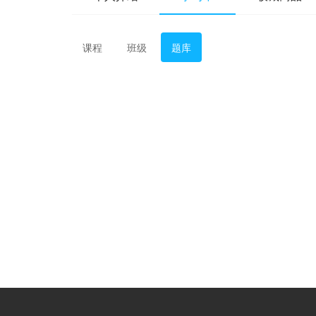
课程
班级
题库