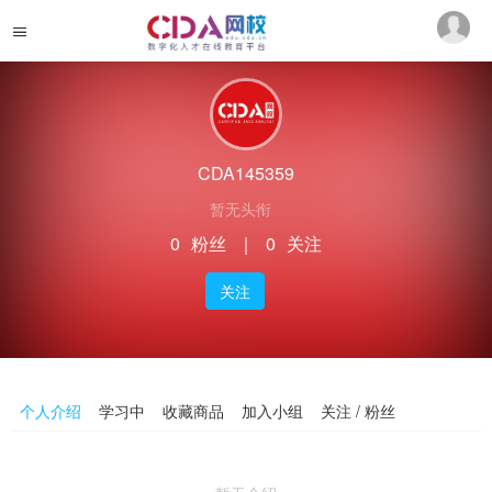
CDA145359
暂无头衔
0
粉丝
｜
0
关注
关注
个人介绍
学习中
收藏商品
加入小组
关注 / 粉丝