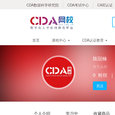
CDA数据科学研究院
CDA考试中心
CAIE认证
首页
课程中心
CDA认证教育
陈冠楠
暂无头衔
0
粉丝
｜
关注
个人介绍
学习中
收藏商品