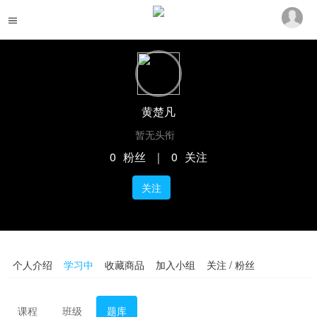
黄楚凡
暂无头衔
0
粉丝
｜
0
关注
关注
个人介绍
学习中
收藏商品
加入小组
关注 / 粉丝
课程
班级
题库