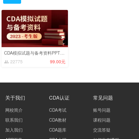
CDA模拟试题与备考资料PPT（2023）——考生版
22775
99.00元
关于我们
CDA认证
常见问题
网校简介
CDA考试
账号问题
联系我们
CDA教材
课程问题
加入我们
CDA题库
交流答疑