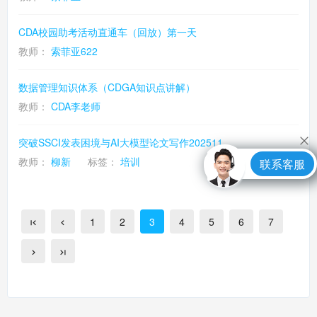
CDA校园助考活动直通车（回放）第一天
教师：
索菲亚622
数据管理知识体系（CDGA知识点讲解）
教师：
CDA李老师
突破SSCI发表困境与AI大模型论文写作202511
教师：
柳新
标签：
培训
联系客服
1
2
3
4
5
6
7