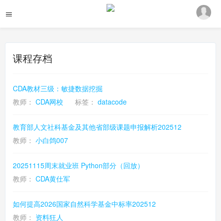
课程存档
CDA教材三级：敏捷数据挖掘
教师：
CDA网校
标签：
datacode
教育部人文社科基金及其他省部级课题申报解析202512
教师：
小白鸽007
20251115周末就业班 Python部分（回放）
教师：
CDA黄仕军
如何提高2026国家自然科学基金中标率202512
教师：
资料狂人