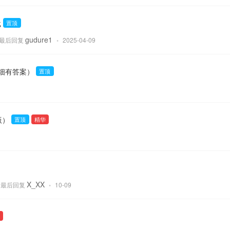
载
置顶
gudure1
最后回复
•
2025-04-09
详细有答案）
置顶
版）
置顶
精华
X_XX
最后回复
•
10-09