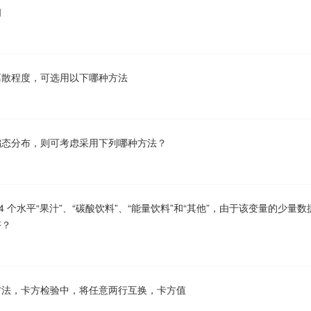
间
离散程度，可选用以下哪种方法
偏态分布，则可考虑采用下列哪种方法？
 个水平“果汁”、“碳酸饮料”、“能量饮料”和“其他”，由于该变量的少量数
好？
方法，卡方检验中，将任意两行互换，卡方值