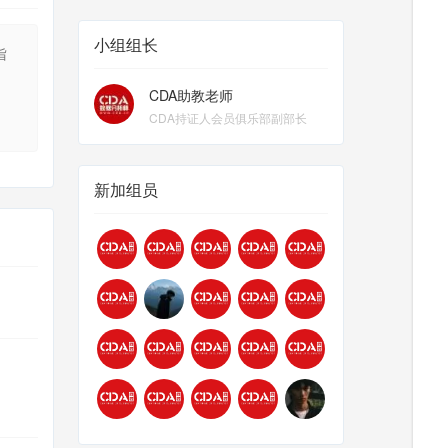
小组组长
旨
CDA助教老师
CDA持证人会员俱乐部副部长
新加组员