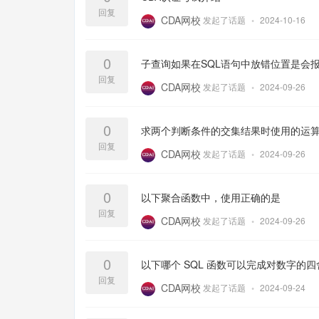
回复
CDA网校
发起了话题
•
2024-10-16
0
子查询如果在SQL语句中放错位置是会
回复
CDA网校
发起了话题
•
2024-09-26
0
求两个判断条件的交集结果时使用的运
回复
CDA网校
发起了话题
•
2024-09-26
0
以下聚合函数中，使⽤正确的是
回复
CDA网校
发起了话题
•
2024-09-26
0
以下哪个 SQL 函数可以完成对数字的
回复
CDA网校
发起了话题
•
2024-09-24