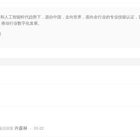
在数字经济大背景和人工智能时代趋势下，源自中国，走向世界，面向全行业的专业技能认证，
，推动行业数字化发展。
l
许森林
最后回复
•
03-22