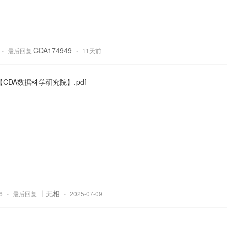
CDA174949
•
最后回复
•
11天前
CDA数据科学研究院】.pdf
）
丨无相
16
•
最后回复
•
2025-07-09