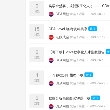
0
奖学金盛宴，成就数字化人才 —— CD
回复
CDA网校
发起了话题
•
2024-08-27
15
CDA Level I备考资料共享
置顶
回复
点数成金
发起了话题
•
2024-07-17
•
0
【可下载】2024数字化人才指数报告
置
回复
CDA网校
发起了话题
•
2024-06-13
4
35个数据分析模型下载
置顶
回复
CDA网校
发起了话题
•
2024-04-29
•
0
数据分析高频面试50题下载
置顶
回复
CDA网校
发起了话题
•
2024-04-29