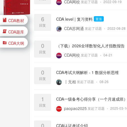
CDA网校
发起了话题
•
2022-09-19
6
CDA level | 复习资料
置顶
CDA教材
回复
CDA苏网通
发起了话题
•
2022-08-28
CDA题库
CDA大纲
0
（下载）2026全球数智化人才指数报告【
回复
CDA网校
发起了话题
•
04-21
0
CDA考试大纲解析 - 1 数据分析思维
回复
丨无相
发起了话题
•
08-26
1
CDA一级备考心得分享（一个月速成班
回复
paopao2025
发起了话题
•
2025-03-
0
CDA认证考试介绍