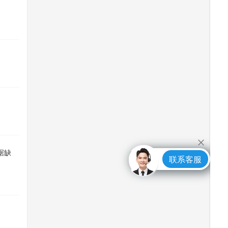
据缺
联系客服