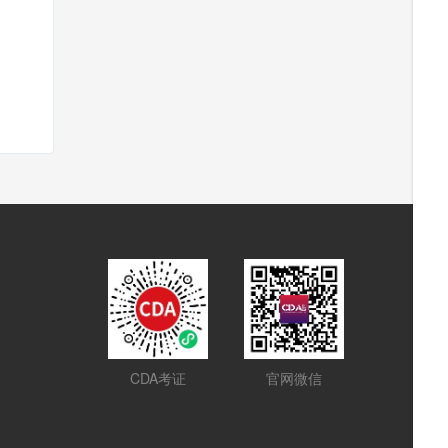
CDA考证
官网微信