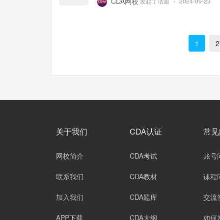
CDA网校
发起了话题
•
2024-09-23
1
2
关于我们
CDA认证
常见
网校简介
CDA考试
账号
联系我们
CDA教材
课程
加入我们
CDA题库
交流
APP下载
CDA大纲
如何