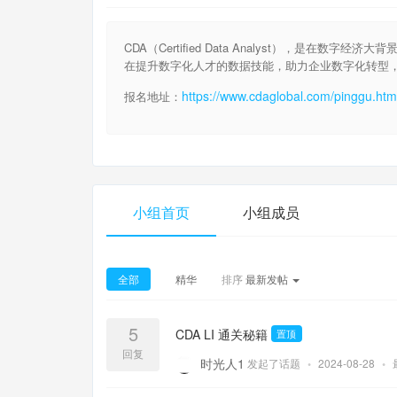
CDA（Certified Data Analyst），是
在提升数字化人才的数据技能，助力企业数字化转型
https://www.cdaglobal.com/pinggu.htm
报名地址：
小组首页
小组成员
全部
精华
排序
最新发帖
5
CDA LI 通关秘籍
置顶
回复
时光人1
发起了话题
•
2024-08-28
•