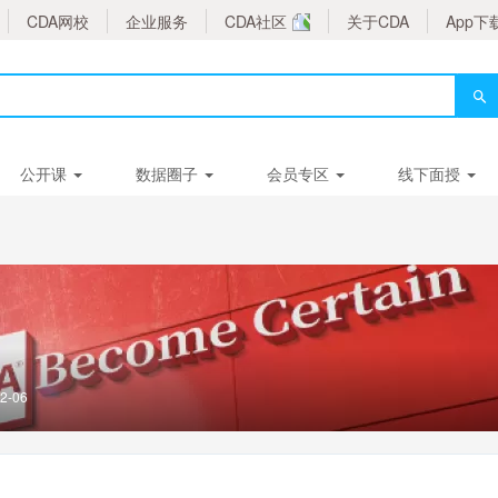
CDA网校
企业服务
CDA社区
关于CDA
App下
公开课
数据圈子
会员专区
线下面授
2-06