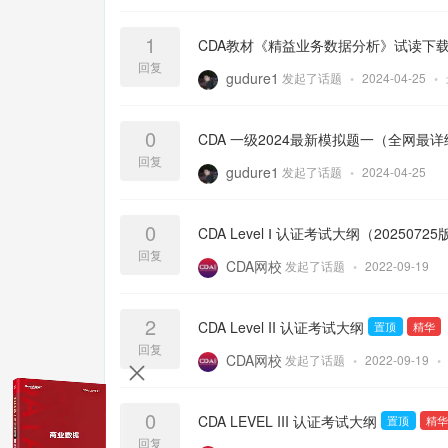
1
CDA教材《精益业务数据分析》试读下
回复
gudure1
发起了话题
•
2024-04-25
•
0
CDA 一级2024最新模拟题一（全网最
回复
gudure1
发起了话题
•
2024-04-25
0
CDA Level Ⅰ 认证考试大纲（20250725
回复
CDA网校
发起了话题
•
2022-09-19
2
CDA Level II 认证考试大纲
置顶
精华
回复
CDA网校
发起了话题
•
2022-09-19
•
0
CDA LEVEL III 认证考试大纲
置顶
精华
回复