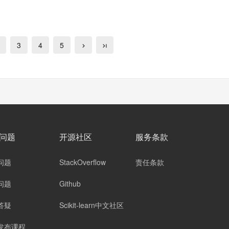
3
4
5
问题
开源社区
服务条款
问题
StackOverflow
责任条款
问题
Github
答疑
Scikit-learn中文社区
发布课程