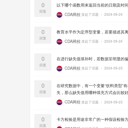
0
以下哪个函数用来返回当前的日期及时
回复
CDA网校
发起了话题
•
2024-09-24
0
教育水平作为定序型变量，若要描述其
回复
CDA网校
发起了话题
•
2024-09-24
0
在进行缺失值填补时，若数据呈明显的
回复
CDA网校
发起了话题
•
2024-09-23
0
在研究数据中，有一个变量“饮料类型”有4
回复
失，那么缺失值用哪种填充方式会比较
CDA网校
发起了话题
•
2024-09-23
0
卡方检验是用途非常广的一种假设检验
回复