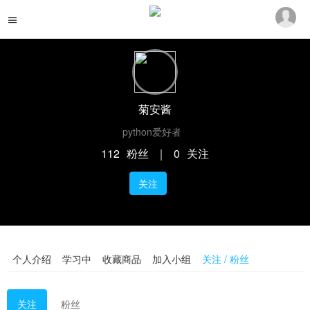
菊安酱
python爱好者
112
粉丝
｜
0
关注
关注
个人介绍
学习中
收藏商品
加入小组
关注 / 粉丝
关注
粉丝