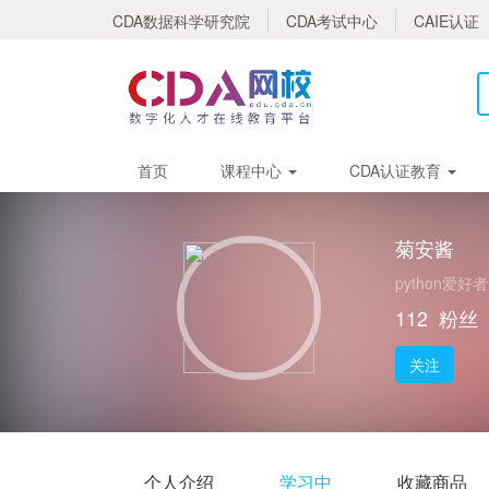
CDA数据科学研究院
CDA考试中心
CAIE认证
首页
课程中心
CDA认证教育
菊安酱
python爱好者
112
粉丝
关注
个人介绍
学习中
收藏商品