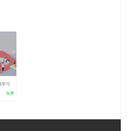
器学习
免费