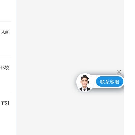
，从而
于比较
联系客服
。下列