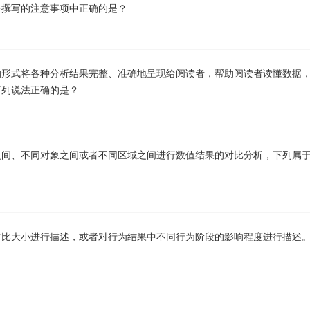
告撰写的注意事项中正确的是？
的形式将各种分析结果完整、准确地呈现给阅读者，帮助阅读者读懂数据
下列说法正确的是？
之间、不同对象之间或者不同区域之间进行数值结果的对比分析，下列属
占比大小进行描述，或者对行为结果中不同行为阶段的影响程度进行描述