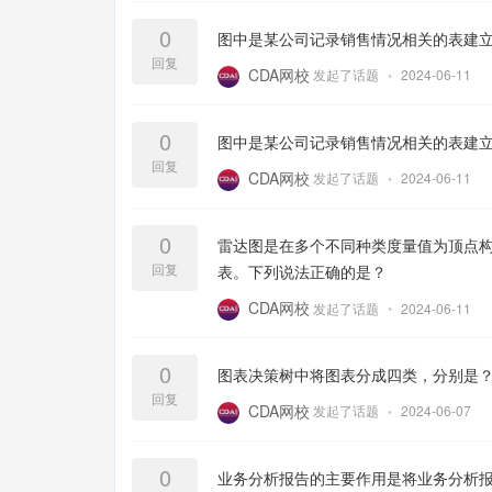
0
图中是某公司记录销售情况相关的表建
回复
CDA网校
发起了话题
•
2024-06-11
0
图中是某公司记录销售情况相关的表建
回复
CDA网校
发起了话题
•
2024-06-11
0
雷达图是在多个不同种类度量值为顶点
回复
表。下列说法正确的是？
CDA网校
发起了话题
•
2024-06-11
0
图表决策树中将图表分成四类，分别是
回复
CDA网校
发起了话题
•
2024-06-07
0
业务分析报告的主要作用是将业务分析