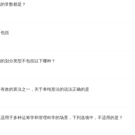
端的常数都是？
不包括
划的划分类型不包括以下哪种？
最有效的算法之一，关于单纯形法的说法正确的是
以适用于多种运筹学和管理科学的场景，下列选项中，不适用的是？