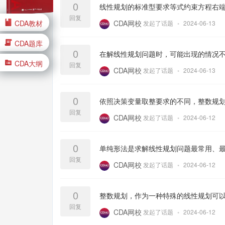
0
线性规划的标准型要求等式约束方程右
回复
CDA教材
CDA网校
发起了话题
•
2024-06-13
CDA题库
0
在解线性规划问题时，可能出现的情况
CDA大纲
回复
CDA网校
发起了话题
•
2024-06-13
0
依照决策变量取整要求的不同，整数规
回复
CDA网校
发起了话题
•
2024-06-12
0
单纯形法是求解线性规划问题最常用、
回复
CDA网校
发起了话题
•
2024-06-12
0
整数规划，作为一种特殊的线性规划可
回复
CDA网校
发起了话题
•
2024-06-12