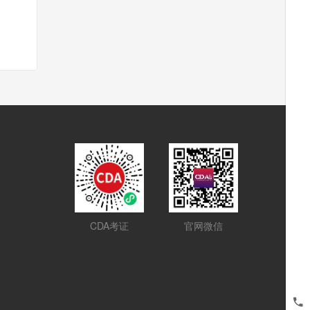
CDA考证
官网微信