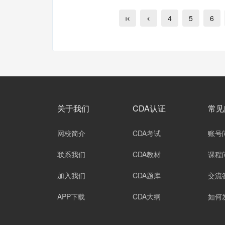
4
5
6
关于我们
CDA认证
常见
网校简介
CDA考试
账号
联系我们
CDA教材
课程
加入我们
CDA题库
交流
APP下载
CDA大纲
如何