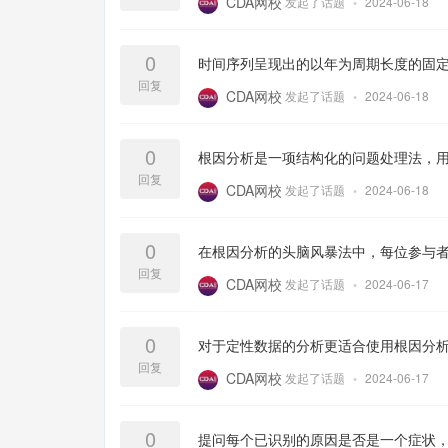
CDA网校
发起了话题
•
2024-06-18
0
时间序列呈现出的以年为周期长度的固
回复
CDA网校
发起了话题
•
2024-06-18
0
根因分析是一项结构化的问题处理法，用
回复
CDA网校
发起了话题
•
2024-06-18
0
在根因分析的头脑风暴法中，每位参与
回复
CDA网校
发起了话题
•
2024-06-17
0
对于定性数据的分析更适合使用根因分
回复
CDA网校
发起了话题
•
2024-06-17
0
提问每个已识别的原因是否是一个症状