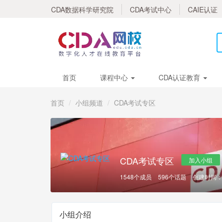
CDA数据科学研究院
CDA考试中心
CAIE认证
首页
课程中心
CDA认证教育
首页
小组频道
CDA考试专区
CDA考试专区
加入小组
1548个成员
596个话题
创建时间：20
小组介绍