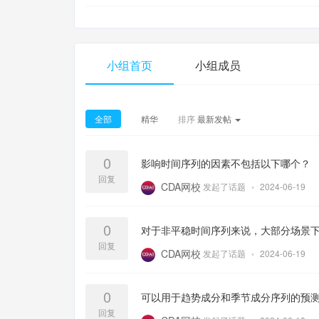
小组首页
小组成员
全部
精华
排序
最新发帖
0
影响时间序列的因素不包括以下哪个？
回复
CDA网校
发起了话题
•
2024-06-19
0
对于非平稳时间序列来说，大部分场景
回复
CDA网校
发起了话题
•
2024-06-19
0
可以用于趋势成分和季节成分序列的预
回复