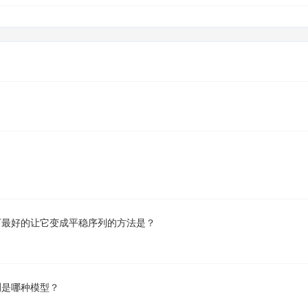
下最好的让它变成平稳序列的方法是？
测是哪种模型？