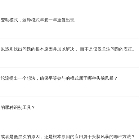
定变动模式，这种模式年复一年重复出现
以逐步找出问题的根本原因并加以解决， 而不是仅仅关注问题的表征。
者轮流提出一个想法，确保平等参与的模式属于哪种头脑风暴？
析的哪种识别工具？
，或者是低层次的原因，还是根本原因的应用属于头脑风暴的哪种方法？