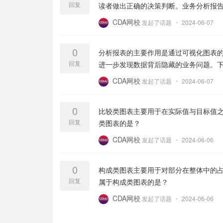
回复
读者做出正确的决策判断。业务分析报
CDA网校
发起了话题
•
2024-06-07
0
分析报表的主要作用是通过可视化图表
回复
进一步发现数据背后隐藏的业务问题。
CDA网校
发起了话题
•
2024-06-07
0
比较类图表主要用于在实际值与目标值
回复
类图表的是？
CDA网校
发起了话题
•
2024-06-06
0
构成类图表主要用于对部分在整体中的
回复
属于构成类图表的是？
CDA网校
发起了话题
•
2024-06-06