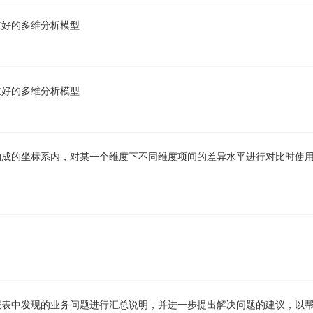
立好的多维分析模型
立好的多维分析模型
构成的坐标系内，对某一个维度下不同维度项间的差异水平进行对比时使
？
报表中发现的业务问题进行汇总说明，并进一步提出解决问题的建议，以