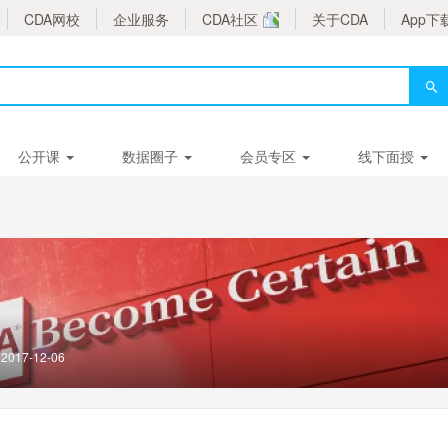
CDA网校
企业服务
CDA社区
关于CDA
App下
公开课
数据圈子
会员专区
线下面授
17-12-06