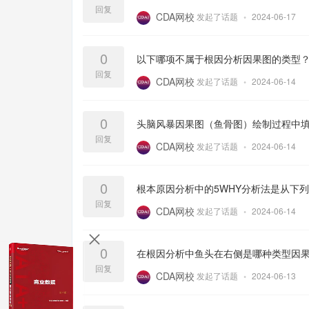
回复
CDA网校
发起了话题
•
2024-06-17
0
以下哪项不属于根因分析因果图的类型
回复
CDA网校
发起了话题
•
2024-06-14
0
头脑风暴因果图（鱼骨图）绘制过程中填
回复
CDA网校
发起了话题
•
2024-06-14
0
根本原因分析中的5WHY分析法是从下
回复
CDA网校
发起了话题
•
2024-06-14
0
在根因分析中鱼头在右侧是哪种类型因
回复
CDA网校
发起了话题
•
2024-06-13