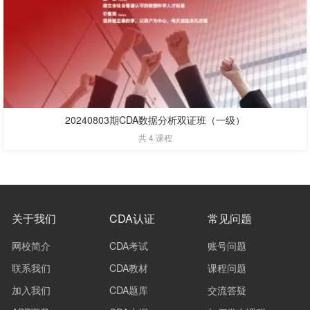
20240803期CDA数据分析双证班（一级）
共 4 课程
关于我们
CDA认证
常见问题
网校简介
CDA考试
账号问题
联系我们
CDA教材
课程问题
加入我们
CDA题库
交流答疑